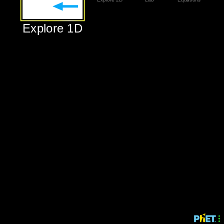
‪Explore 1D‬
‪Explore 1D‬
‪Explore 2D‬
‪Lab‬
‪Equations‬